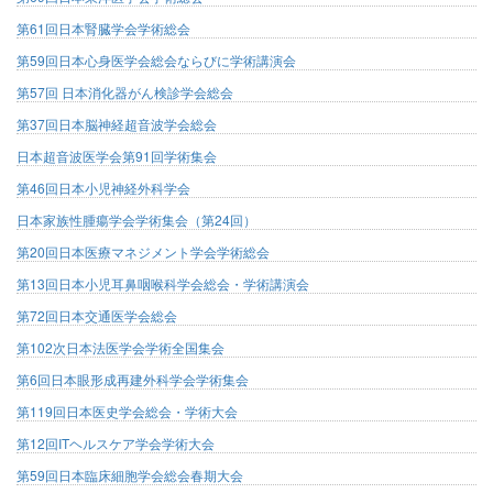
第61回日本腎臓学会学術総会
第59回日本心身医学会総会ならびに学術講演会
第57回 日本消化器がん検診学会総会
第37回日本脳神経超音波学会総会
日本超音波医学会第91回学術集会
第46回日本小児神経外科学会
日本家族性腫瘍学会学術集会（第24回）
第20回日本医療マネジメント学会学術総会
第13回日本小児耳鼻咽喉科学会総会・学術講演会
第72回日本交通医学会総会
第102次日本法医学会学術全国集会
第6回日本眼形成再建外科学会学術集会
第119回日本医史学会総会・学術大会
第12回ITヘルスケア学会学術大会
第59回日本臨床細胞学会総会春期大会