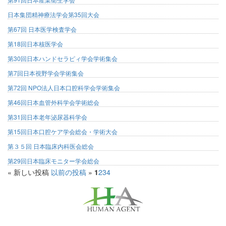
日本集団精神療法学会第35回大会
第67回 日本医学検査学会
第18回日本核医学会
第30回日本ハンドセラピィ学会学術集会
第7回日本視野学会学術集会
第72回 NPO法人日本口腔科学会学術集会
第46回日本血管外科学会学術総会
第31回日本老年泌尿器科学会
第15回日本口腔ケア学会総会・学術大会
第３５回 日本臨床内科医会総会
第29回日本臨床モニター学会総会
«
新しい投稿
以前の投稿
»
1
2
3
4