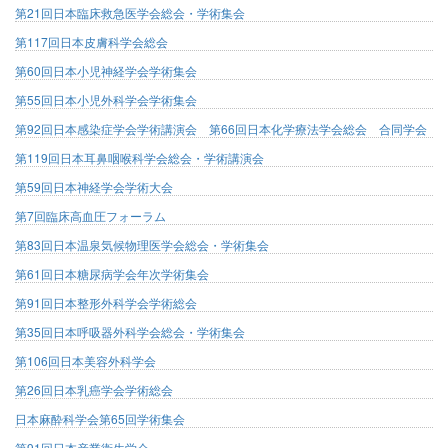
第21回日本臨床救急医学会総会・学術集会
第117回日本皮膚科学会総会
第60回日本小児神経学会学術集会
第55回日本小児外科学会学術集会
第92回日本感染症学会学術講演会 第66回日本化学療法学会総会 合同学会
第119回日本耳鼻咽喉科学会総会・学術講演会
第59回日本神経学会学術大会
第7回臨床高血圧フォーラム
第83回日本温泉気候物理医学会総会・学術集会
第61回日本糖尿病学会年次学術集会
第91回日本整形外科学会学術総会
第35回日本呼吸器外科学会総会・学術集会
第106回日本美容外科学会
第26回日本乳癌学会学術総会
日本麻酔科学会第65回学術集会
第91回日本産業衛生学会