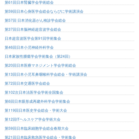
第61回日本腎臓学会学術総会
第59回日本心身医学会総会ならびに学術講演会
第57回 日本消化器がん検診学会総会
第37回日本脳神経超音波学会総会
日本超音波医学会第91回学術集会
第46回日本小児神経外科学会
日本家族性腫瘍学会学術集会（第24回）
第20回日本医療マネジメント学会学術総会
第13回日本小児耳鼻咽喉科学会総会・学術講演会
第72回日本交通医学会総会
第102次日本法医学会学術全国集会
第6回日本眼形成再建外科学会学術集会
第119回日本医史学会総会・学術大会
第12回ITヘルスケア学会学術大会
第59回日本臨床細胞学会総会春期大会
第21回日本臨床救急医学会総会・学術集会