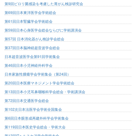
第9回ピロリ菌感染を考慮した胃がん検診研究会
第69回日本東洋医学会学術総会
第61回日本腎臓学会学術総会
第59回日本心身医学会総会ならびに学術講演会
第57回 日本消化器がん検診学会総会
第37回日本脳神経超音波学会総会
日本超音波医学会第91回学術集会
第46回日本小児神経外科学会
日本家族性腫瘍学会学術集会（第24回）
第20回日本医療マネジメント学会学術総会
第13回日本小児耳鼻咽喉科学会総会・学術講演会
第72回日本交通医学会総会
第102次日本法医学会学術全国集会
第6回日本眼形成再建外科学会学術集会
第119回日本医史学会総会・学術大会
第12回ITヘルスケア学会学術大会