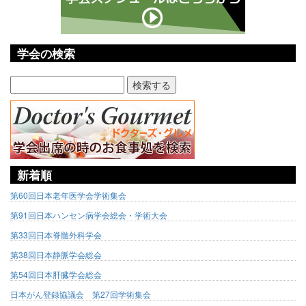
学会の検索
新着順
第60回日本老年医学会学術集会
第91回日本ハンセン病学会総会・学術大会
第33回日本脊髄外科学会
第38回日本静脈学会総会
第54回日本肝臓学会総会
日本がん登録協議会 第27回学術集会