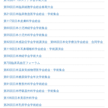
第59回日本臨床細胞学会総会春期大会
第21回日本臨床救急医学会総会・学術集会
第117回日本皮膚科学会総会
第60回日本小児神経学会学術集会
第55回日本小児外科学会学術集会
第92回日本感染症学会学術講演会 第66回日本化学療法学会総会 合同学会
第119回日本耳鼻咽喉科学会総会・学術講演会
第59回日本神経学会学術大会
第7回臨床高血圧フォーラム
第83回日本温泉気候物理医学会総会・学術集会
第61回日本糖尿病学会年次学術集会
第91回日本整形外科学会学術総会
第35回日本呼吸器外科学会総会・学術集会
第106回日本美容外科学会
第26回日本乳癌学会学術総会