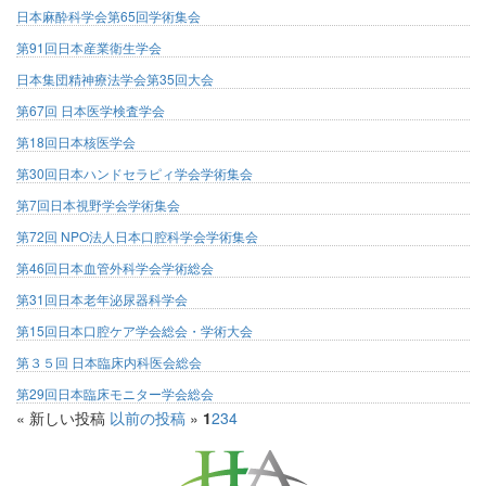
日本麻酔科学会第65回学術集会
第91回日本産業衛生学会
日本集団精神療法学会第35回大会
第67回 日本医学検査学会
第18回日本核医学会
第30回日本ハンドセラピィ学会学術集会
第7回日本視野学会学術集会
第72回 NPO法人日本口腔科学会学術集会
第46回日本血管外科学会学術総会
第31回日本老年泌尿器科学会
第15回日本口腔ケア学会総会・学術大会
第３５回 日本臨床内科医会総会
第29回日本臨床モニター学会総会
«
新しい投稿
以前の投稿
»
1
2
3
4