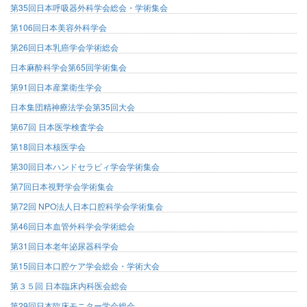
第35回日本呼吸器外科学会総会・学術集会
第106回日本美容外科学会
第26回日本乳癌学会学術総会
日本麻酔科学会第65回学術集会
第91回日本産業衛生学会
日本集団精神療法学会第35回大会
第67回 日本医学検査学会
第18回日本核医学会
第30回日本ハンドセラピィ学会学術集会
第7回日本視野学会学術集会
第72回 NPO法人日本口腔科学会学術集会
第46回日本血管外科学会学術総会
第31回日本老年泌尿器科学会
第15回日本口腔ケア学会総会・学術大会
第３５回 日本臨床内科医会総会
第29回日本臨床モニター学会総会