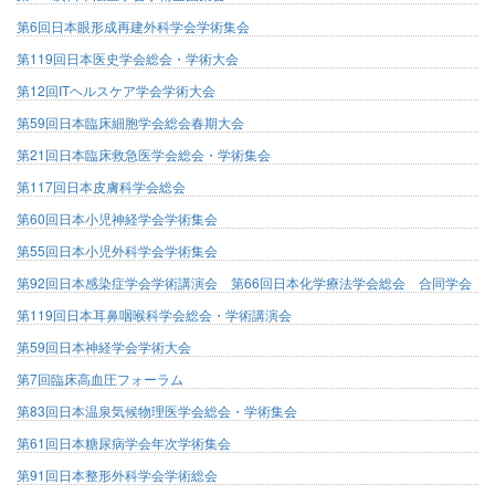
第6回日本眼形成再建外科学会学術集会
第119回日本医史学会総会・学術大会
第12回ITヘルスケア学会学術大会
第59回日本臨床細胞学会総会春期大会
第21回日本臨床救急医学会総会・学術集会
第117回日本皮膚科学会総会
第60回日本小児神経学会学術集会
第55回日本小児外科学会学術集会
第92回日本感染症学会学術講演会 第66回日本化学療法学会総会 合同学会
第119回日本耳鼻咽喉科学会総会・学術講演会
第59回日本神経学会学術大会
第7回臨床高血圧フォーラム
第83回日本温泉気候物理医学会総会・学術集会
第61回日本糖尿病学会年次学術集会
第91回日本整形外科学会学術総会