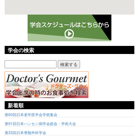
学会の検索
新着順
第60回日本老年医学会学術集会
第91回日本ハンセン病学会総会・学術大会
第33回日本脊髄外科学会