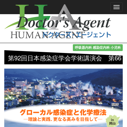
Toggl
navig
呼吸器内科 感染症内科 小児科
第92回日本感染症学会学術講演会 第66
回日本化学療法学会総会 合同学会