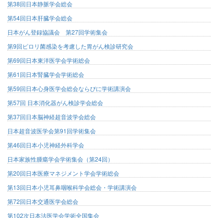
第38回日本静脈学会総会
第54回日本肝臓学会総会
日本がん登録協議会 第27回学術集会
第9回ピロリ菌感染を考慮した胃がん検診研究会
第69回日本東洋医学会学術総会
第61回日本腎臓学会学術総会
第59回日本心身医学会総会ならびに学術講演会
第57回 日本消化器がん検診学会総会
第37回日本脳神経超音波学会総会
日本超音波医学会第91回学術集会
第46回日本小児神経外科学会
日本家族性腫瘍学会学術集会（第24回）
第20回日本医療マネジメント学会学術総会
第13回日本小児耳鼻咽喉科学会総会・学術講演会
第72回日本交通医学会総会
第102次日本法医学会学術全国集会