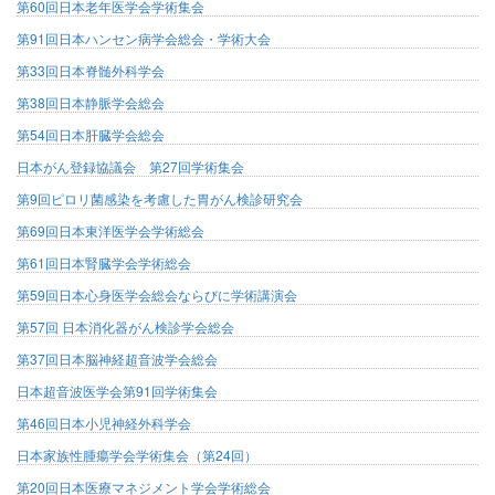
第60回日本老年医学会学術集会
第91回日本ハンセン病学会総会・学術大会
第33回日本脊髄外科学会
第38回日本静脈学会総会
第54回日本肝臓学会総会
日本がん登録協議会 第27回学術集会
第9回ピロリ菌感染を考慮した胃がん検診研究会
第69回日本東洋医学会学術総会
第61回日本腎臓学会学術総会
第59回日本心身医学会総会ならびに学術講演会
第57回 日本消化器がん検診学会総会
第37回日本脳神経超音波学会総会
日本超音波医学会第91回学術集会
第46回日本小児神経外科学会
日本家族性腫瘍学会学術集会（第24回）
第20回日本医療マネジメント学会学術総会