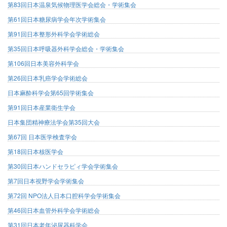
第83回日本温泉気候物理医学会総会・学術集会
第61回日本糖尿病学会年次学術集会
第91回日本整形外科学会学術総会
第35回日本呼吸器外科学会総会・学術集会
第106回日本美容外科学会
第26回日本乳癌学会学術総会
日本麻酔科学会第65回学術集会
第91回日本産業衛生学会
日本集団精神療法学会第35回大会
第67回 日本医学検査学会
第18回日本核医学会
第30回日本ハンドセラピィ学会学術集会
第7回日本視野学会学術集会
第72回 NPO法人日本口腔科学会学術集会
第46回日本血管外科学会学術総会
第31回日本老年泌尿器科学会