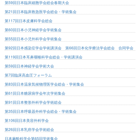
第59回日本臨床細胞学会総会春期大会
第21回日本臨床救急医学会総会・学術集会
第117回日本皮膚科学会総会
第60回日本小児神経学会学術集会
第55回日本小児外科学会学術集会
第92回日本感染症学会学術講演会 第66回日本化学療法学会総会 合同学会
第119回日本耳鼻咽喉科学会総会・学術講演会
第59回日本神経学会学術大会
第7回臨床高血圧フォーラム
第83回日本温泉気候物理医学会総会・学術集会
第61回日本糖尿病学会年次学術集会
第91回日本整形外科学会学術総会
第35回日本呼吸器外科学会総会・学術集会
第106回日本美容外科学会
第26回日本乳癌学会学術総会
日本麻酔科学会第65回学術集会