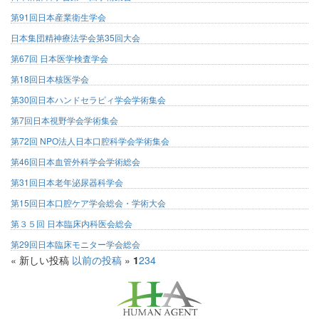
第91回日本産業衛生学会
日本集団精神療法学会第35回大会
第67回 日本医学検査学会
第18回日本核医学会
第30回日本ハンドセラピィ学会学術集会
第7回日本視野学会学術集会
第72回 NPO法人日本口腔科学会学術集会
第46回日本血管外科学会学術総会
第31回日本老年泌尿器科学会
第15回日本口腔ケア学会総会・学術大会
第３５回 日本臨床内科医会総会
第29回日本臨床モニター学会総会
«
新しい投稿
以前の投稿
»
1
2
3
4