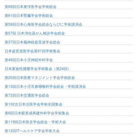
第69回日本東洋医学会学術総会
第61回日本腎臓学会学術総会
第59回日本心身医学会総会ならびに学術講演会
第57回 日本消化器がん検診学会総会
第37回日本脳神経超音波学会総会
日本超音波医学会第91回学術集会
第46回日本小児神経外科学会
日本家族性腫瘍学会学術集会（第24回）
第20回日本医療マネジメント学会学術総会
第13回日本小児耳鼻咽喉科学会総会・学術講演会
第72回日本交通医学会総会
第102次日本法医学会学術全国集会
第6回日本眼形成再建外科学会学術集会
第119回日本医史学会総会・学術大会
第12回ITヘルスケア学会学術大会